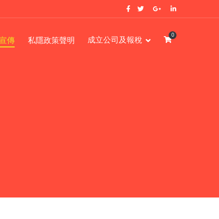
0
成立公司及報稅
宣傳
私隱政策聲明