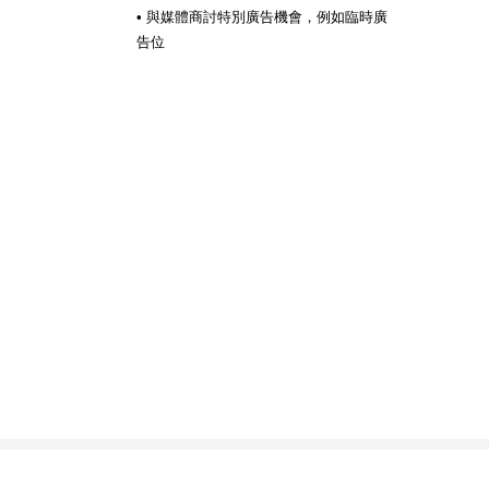
• 與媒體商討特別廣告機會，例如臨時廣
告位