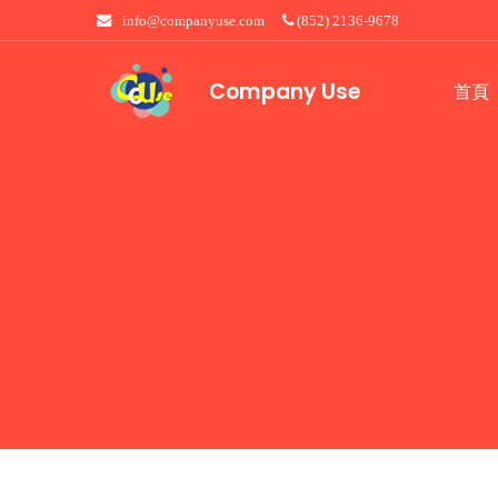
info@companyuse.com
(852) 2136-9678
Company Use
首頁