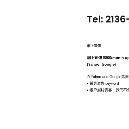
Tel: 213
網上宣傳
網上宣傳 $800/month u
(Yahoo, Google)
在Yahoo and Google落
• 嚴選廣告Keyword
• 帳戶屬於貴客，我們不