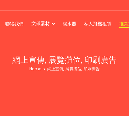
文儀器材
聯絡我們
濾水器
私人飛機租賃
推銷
網上宣傳, 展覽攤位, 印刷廣告
Home
網上宣傳, 展覽攤位, 印刷廣告