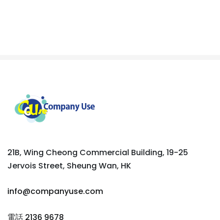
21B, Wing Cheong Commercial Building, 19-25
Jervois Street, Sheung Wan, HK
info@companyuse.com
電話 2136 9678