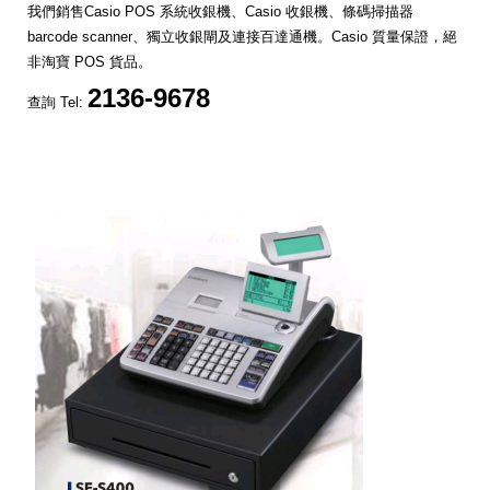
我們銷售Casio POS 系統收銀機、Casio 收銀機、條碼掃描器
barcode scanner、獨立收銀閘及連接百達通機。Casio 質量保證，絕
非淘寶 POS 貨品。
2136-9678
查詢 Tel: