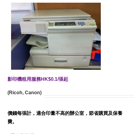
影印機租用服務HK$0.1/張起
(Ricoh, Canon)
價錢每張計，適合印量不高的辦公室，節省購買及保養
費。