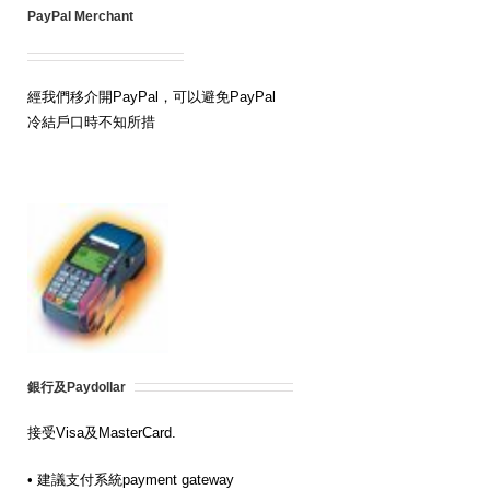
PayPal Merchant
經我們移介開PayPal，可以避免PayPal
冷結戶口時不知所措
銀行及Paydollar
接受Visa及MasterCard.
• 建議支付系統payment gateway